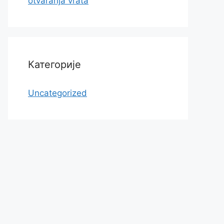
otvaranja vrata
Категорије
Uncategorized