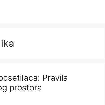
ika
posetilaca: Pravila
g prostora